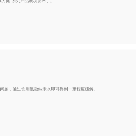
氢力健”系列产品成功发布了。
等问题，通过饮用氢微纳米水即可得到一定程度缓解。