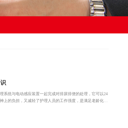
知识
有的大便粉碎功能
理系统与电动感应装置一起完成对排尿排便的处理，它可以24
功能
神上的负担，又减轻了护理人员的工作强度，是满足老龄化和
拥有数十项国际专利，完全采用日本最先进的标准制造，规范
有国际一流品质的保证。产品取得国际TUV认证，PSE认证和
以万计的客户，得到广泛的认同。