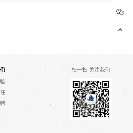
们
扫一扫 关注我们
验
任
聘