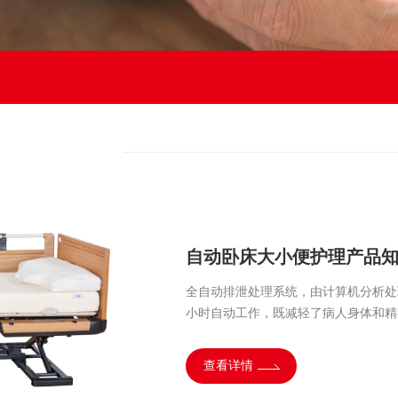
自动卧床大小便护理产品
呵康全自动大小便产品独
全自动排泄处理系统，由计算机分析处
呵康全自动大小便产品独有的大便粉碎
小时自动工作，既减轻了病人身体和精
高品质护理等问题的跨时代产品。产品
的工艺流程，严格质量控制，使产品拥
查看详情
查看详情
两项国际ISO认证。并在日本拥有数