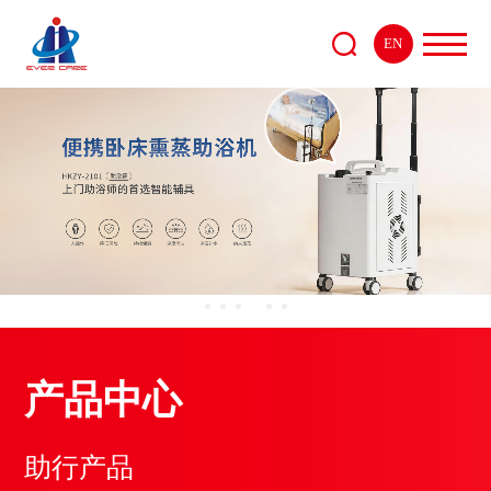
EN
产品中心
助行产品
助便产品
助浴产品