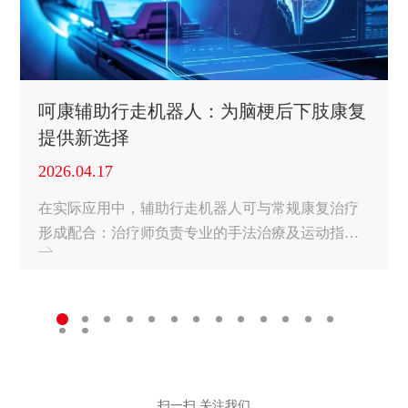
呵康辅助行走机器人：为脑梗后下肢康复
提供新选择
2026.04.17
在实际应用中，辅助行走机器人可与常规康复治疗
形成配合：治疗师负责专业的手法治療及运动指
导，设备承担部分减重及安全防护功能，使训练过
程更加高效、安全。
扫一扫 关注我们