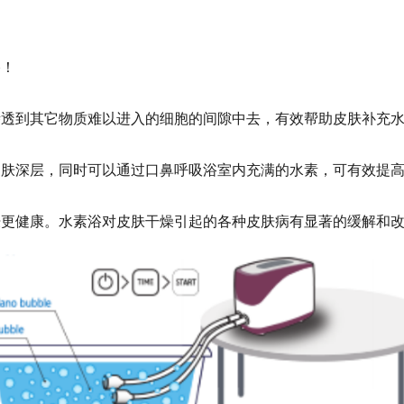
浴！
渗透到其它物质难以进入的细胞的间隙中去，有效帮助皮肤补充
皮肤深层，同时可以通过口鼻呼吸浴室内充满的水素，可有效提
肤更健康。水素浴对皮肤干燥引起的各种皮肤病有显著的缓解和