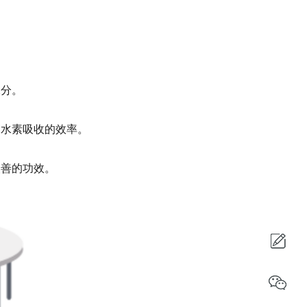
水分。
高水素吸收的效率。
改善的功效。