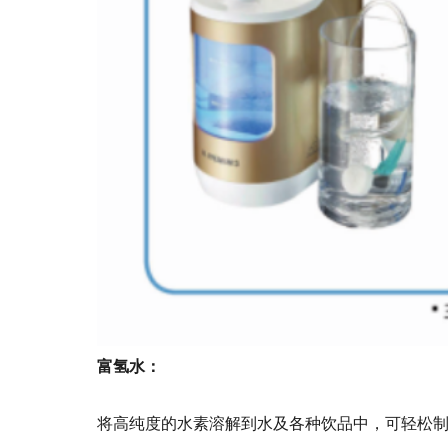
富氢水：
将高纯度的水素溶解到水及各种饮品中，可轻松