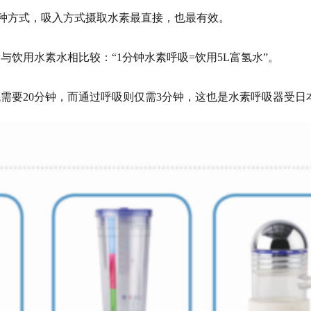
”三种方式，吸入方式摄取水素最直接，也最有效。
饮用水素水相比较：“1分钟水素呼吸=饮用5L富氢水”。
需要20分钟，而通过呼吸则仅需3分钟，这也是水素呼吸器受日