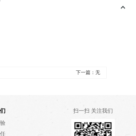
下一篇：无
们
扫一扫 关注我们
验
任