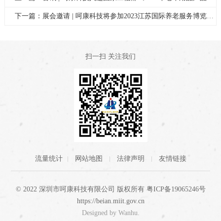
下一篇：展会邀请 | 呵康科技将参加2023江苏国际养老服务博览会
扫一扫 关注我们
流量统计
网站地图
法律声明
友情链接
© 2022 深圳市呵康科技有限公司 版权所有
粤ICP备19065246号
https://beian.miit.gov.cn
Designed by
Wanhu
.