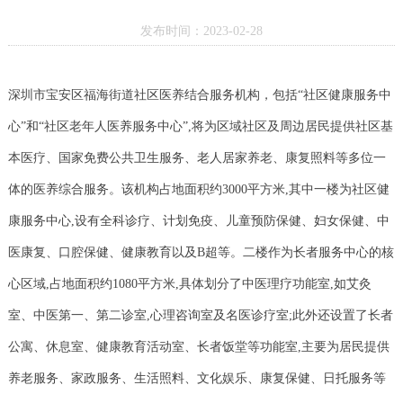
发布时间：2023-02-28
深圳市宝安区福海街道社区医养结合服务机构，包括“社区健康服务中
心”和“社区老年人医养服务中心”,将为区域社区及周边居民提供社区基
本医疗、国家免费公共卫生服务、老人居家养老、康复照料等多位一
体的医养综合服务。该机构占地面积约3000平方米,其中一楼为社区健
康服务中心,设有全科诊疗、计划免疫、儿童预防保健、妇女保健、中
医康复、口腔保健、健康教育以及B超等。二楼作为长者服务中心的核
心区域,占地面积约1080平方米,具体划分了中医理疗功能室,如艾灸
室、中医第一、第二诊室,心理咨询室及名医诊疗室;此外还设置了长者
公寓、休息室、健康教育活动室、长者饭堂等功能室,主要为居民提供
养老服务、家政服务、生活照料、文化娱乐、康复保健、日托服务等