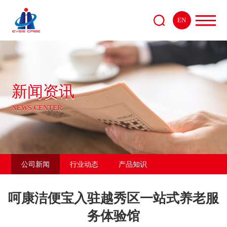
EN
新闻资讯
NEWS CENTER
公司新闻
行业动态
产品知识
呵康洁便宝入驻越秀区一站式养老服
务体验馆