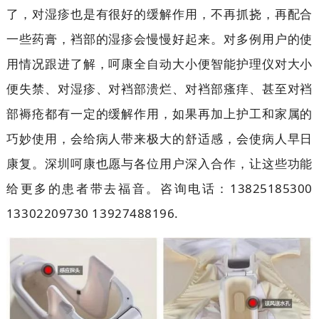
了，对湿疹也是有很好的缓解作用，不再抓挠，再配合
一些药膏，裆部的湿疹会慢慢好起来。对多例用户的使
用情况跟进了解，呵康全自动大小便智能护理仪对大小
便失禁、对湿疹、对裆部溃烂、对裆部瘙痒、甚至对裆
部褥疮都有一定的缓解作用，如果再加上护工和家属的
巧妙使用，会给病人带来极大的舒适感，会使病人早日
康复。深圳呵康也愿与各位用户深入合作，让这些功能
给更多的患者带去福音。咨询电话：13825185300
13302209730 13927488196.