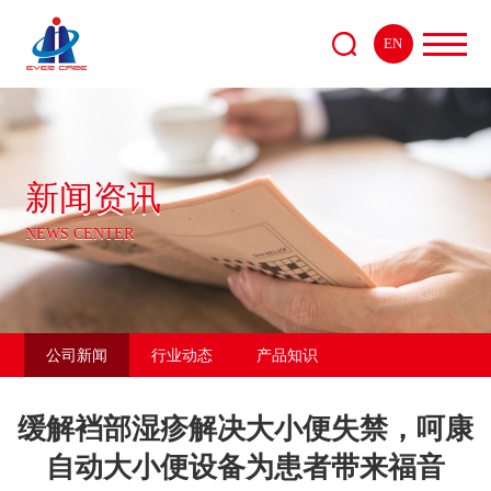
EN
新闻资讯
NEWS CENTER
公司新闻
行业动态
产品知识
缓解裆部湿疹解决大小便失禁，呵康
自动大小便设备为患者带来福音