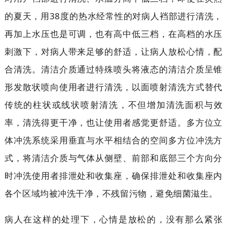
的夏天，用38度的热水经常性的对病人裆部进行清洗，
再加上水压也是可调，也有高中低三档，在高档的水压
刺激下，对病人带来足够的舒适，让病人放松心情，配
合清洗。清洁介质通过特殊喷头将液态的清洁介质呈锥
形发散状喷向使用者进行清洗，以面喷射清洗方式替代
传统的柱状或线状喷射清洗，不但增加清洗面积与效
率，清洗得更干净，也让使用者感觉更舒适。多方位立
体冲洗系统采用垂直与水平相结合的空间多方位冲洗方
式，将清洁介质与气体从侧壁、前部和底部三个方向分
时冲洗使用者排泄处和收集座，确保排泄处和收集座内
各个区域均被冲洗干净，不残留污物，避免细菌滋生。
病人在这样的处理下，心情是放松的，没有那么紧张