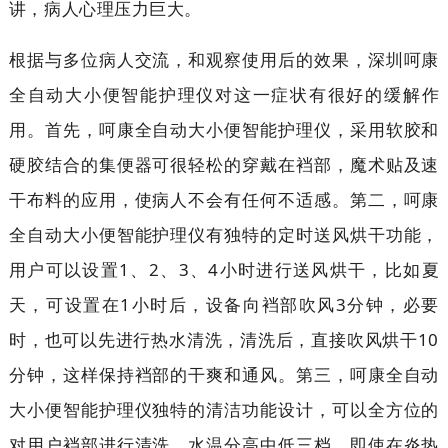
讲，病人心理压力巨大。
根据与多位病人交流，和观察使用后的效果，深圳呵康
全自动大小便智能护理仪对这一症状有很好的缓解作
用。首先，呵康全自动大小便智能护理仪，采用软胶和
硬胶结合的集便器可很轻松的穿戴在裆部，魔术贴及速
干布料的应用，使病人不会有任何不适感。第二，呵康
全自动大小便智能护理仪有独特的定时送风烘干功能，
用户可以设置1、2、3、4小时进行送风烘干，比如夏
天，可设置在1小时后，设备向裆部吹风3分钟，必要
时，也可以先进行热水清洗，清洗后，直接吹风烘干10
分钟，这样保持裆部的干爽和通风。第三，呵康全自动
大小便智能护理仪独特的清洁功能设计，可以全方位的
对用户裆部进行清洗、水温分高中低三档，即使在炎热