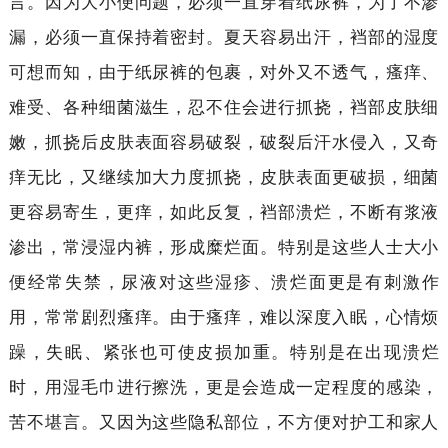
言。因为大小便问题，必须一直穿着纸尿裤，为了不渗
漏，必须一直保持着密封。夏天容易出汗，裆部的湿度
可想而知，由于纸尿裤的包裹，对外又不透气，瘙痒、
难受、各种细菌滋生，忍不住会进行抓挠，裆部皮肤细
嫩，抓挠后皮肤表面容易破裂，破裂后汗水侵入，又奇
痒无比，又继续加大力度抓挠，皮肤表面更破损，细菌
更容易寄生，更痒，如此反复，裆部溃烂，不断有浆液
渗出，常浸湿内裤，形成糜烂面。特别是这些人士大小
便经常失禁，尿液对这些湿疹、溃烂面更是有刺激作
用，常常剧烈瘙痒。由于瘙痒，难以深度入眠，心情烦
躁，失眠、紧张也可使皮损加重。特别是在出现溃烂
时，用湿毛巾进行擦洗，更是会造成一定程度的感染，
苦不堪言。又因为这些隐私部位，不方便对护工和家人