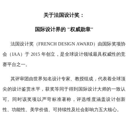
关于法国设计奖：
国际设计界的
"
权威勋章
"
法国设计奖（
FRENCH DESIGN AWARD
）由国际奖项协
会（
IAA
）于
2015
年创立，是全球设计领域最具权威性的竞
赛平台之一。
其评审团由世界知名设计专家、教授组成，代表着全球顶
尖的设计鉴赏水平，获奖等同于得到国际设计大师的一致认
可。
同时
该奖项以严苛标准著称，评选维度涵盖设计创新
性、功能性、美学价值、可持续性及社会影响力五大核心
。