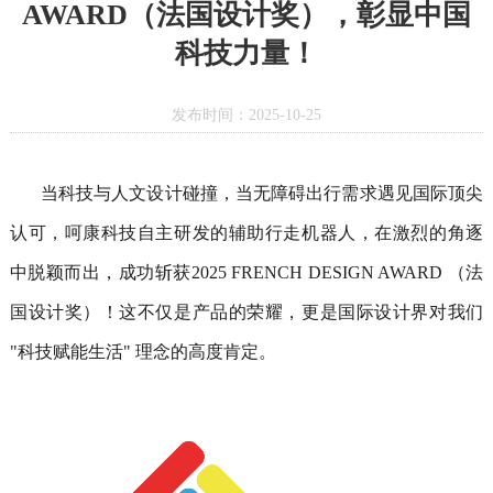
AWARD（法国设计奖），彰显中国
科技力量！
发布时间：2025-10-25
当科技与人文设计碰撞，当无障碍出行需求遇见国际顶尖
认可，
呵康科技
自主研发的辅助行走机器人，在激烈
的
角逐
中脱颖而出，成功斩获
2025 FRENCH DESIGN AWARD （
法
国设计奖
）
！这不仅是产品的荣耀，更是国际设计界对我们
"
科技赋能生活
"
理念的高度肯定。