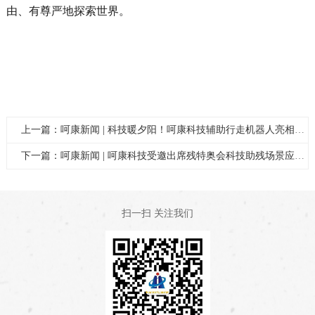
由、有尊严地探索世界。
上一篇：呵康新闻 | 科技暖夕阳！呵康科技辅助行走机器人亮相大浪街道敬老月“智汇夕阳红·科技助老服务日”主题活动
下一篇：呵康新闻 | 呵康科技受邀出席残特奥会科技助残场景应用暨人工智能辅助器具挑战赛工作座谈会，共探智能辅具服...
扫一扫 关注我们