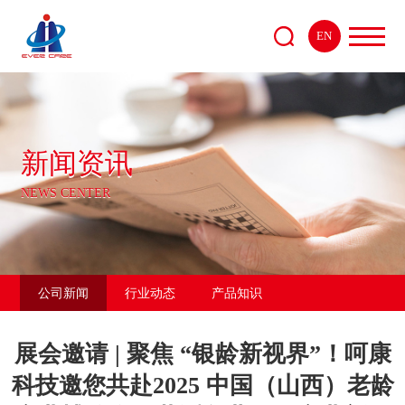
EN
新闻资讯
NEWS CENTER
公司新闻
行业动态
产品知识
展会邀请 | 聚焦 “银龄新视界”！呵康
科技邀您共赴2025 中国（山西）老龄