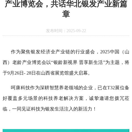
产业博览会，共话华北银发产业新篇
章
发布时间：2025-09-22
作为聚焦银发经济全产业链的行业盛会，2025
中国（山
西）老龄产业博览会以
“
银龄新视界
晋享新生活
”为主题，将
于9月26日- 28日在山西省展览馆盛大启幕。
呵康科技作为深耕智慧养老领域的企业，已在T32展位备
好覆盖多元场景的科技养老解决方案，诚挚邀请您拨冗莅
临，一同见证科技为银发生活注入的新活力！