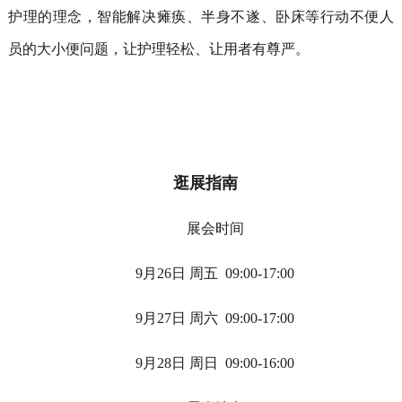
护理的理念，智能解决瘫痪、半身不遂、卧床等行动不便人
员的大小便问题，让护理轻松、让用者有尊严。
逛展指南
展会时间
9
月
26
日 周五
09:00-17:00
9
月
27
日 周六
09:00-17:00
9
月
28
日 周日
09:00-16:00