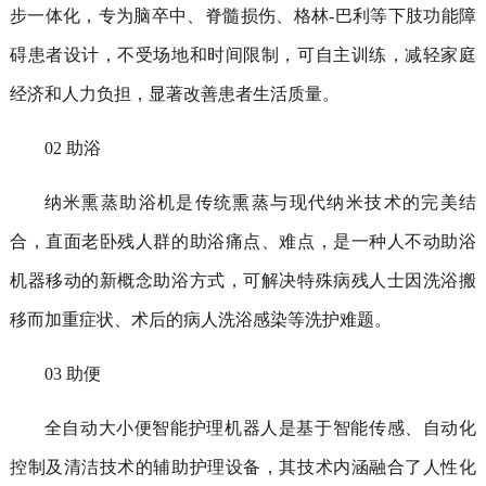
步一体化，专为脑卒中、脊髓损伤、格林
-
巴利等下肢功能障
碍患者设计，不受场地和时间限制，可自主训练，减轻家庭
经济和人力负担，显著改善患者生活质量。
02
助浴
纳米熏蒸助浴机是传统熏蒸与现代纳米技术的完美结
合，直面老卧残人群的助浴痛点、难点，是一种人不动助浴
机器移动的新概念助浴方式，可解决特殊病残人士因洗浴搬
移而加重症状、术后的病人洗浴感染等洗护难题。
03
助便
全自动大小便智能护理机器人是基于智能传感、自动化
控制及清洁技术的辅助护理设备，其技术内涵融合了人性化