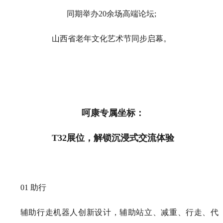
同期举办
20
余场高端论坛
;
山西省老年文化艺术节同步启幕。
呵康
专属坐标：
T32
展位
，解锁沉浸式交流体验
01 助行
辅助行走机器人创新设计，辅助站立、减重、行走、代