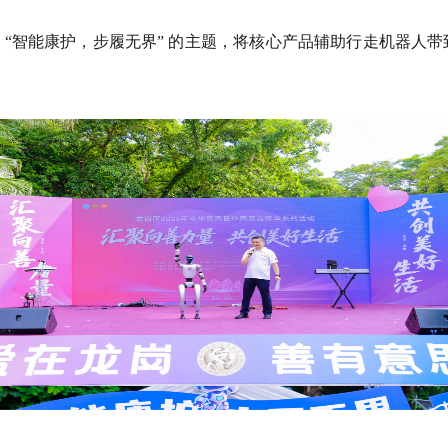
焦
“
智能康护，步履无界” 的主题
，将核心产品辅助行走机器人带