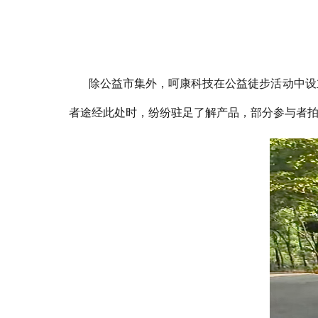
除公益市集外，
呵康科技
在公益徒步活动中设
者途经此处时，纷纷驻足了解产品，部分参与者