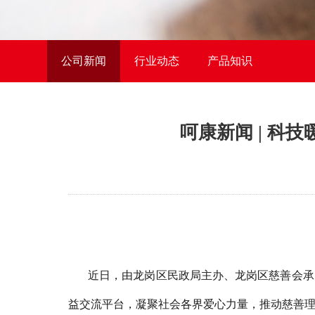
公司新闻
行业动态
产品知识
呵康新闻 | 科
近日
，由龙岗区民政局主办、龙岗区慈善会承
益交流平台，凝聚社会各界爱心力量，推动慈善