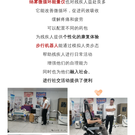
纳雾微循环能量仪
也对残疾人益处良多
它能改善微循环，促进药效吸收
缓解疼痛和疲劳
可以配置不同的药包
为残疾人提供
个性化的康复体验
步行机器人
能通过模拟人类步态
帮助残疾人进行日常活动
增强他们的自理能力
同时也为他们
融入社会、
进行社交活动提供了便利