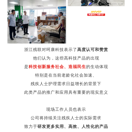
浙江残联对呵康科技表示了
高度认可和赞赏
他们认为，这些高科技产品的出现
是
科技创新服务社会、造福民生
的生动体现
特别是在当前老龄化社会加速、
残疾人士护理需求日益增长的背景下
此类产品的推广和应用具有重要的现实意义
现场工作人员也表示
公司将持续关注残疾人士的实际需求
致力于
研发更多
实用、高效、人性化的产品