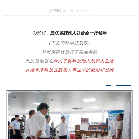
发布时间：2024-06-05
6月5日，
浙江省残疾人联合会一行领导
（下文简称浙江残联）
对呵康科技进行了实地考察
此次活动旨在
深入了解科技助力残疾人生活
探索未来科技在残疾人事业中的应用和发展
……