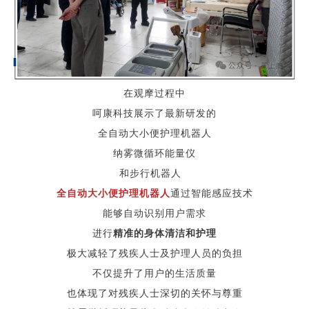
在观摩过程中
呵康科技展示了最新研发的
全自动大小便护理机器人
纳雾微循环能量仪
和
步行机器人
全自动大小便护理机器人
通过智能感应技术
能够自动识别用户需求
进行
精准的身体清洁和护理
极大减轻了残疾人士及护理人员的负担
不仅提升了用户的生活质量
也体现了对残疾人士深切的关怀与尊重