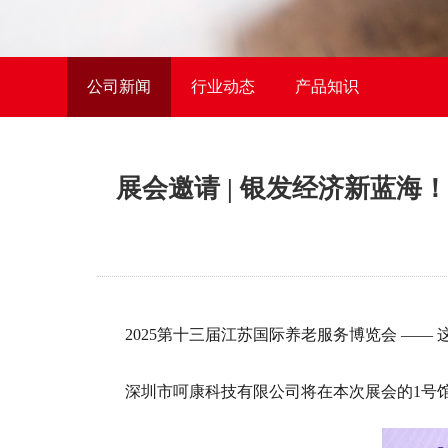
公司新闻
行业动态
产品知识
展会邀请 | 银发经济新蓝海
2025第十三届
江苏国际养老服务博览会
——
深圳市呵康科技有限公司将在本次展会
的1
号