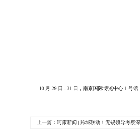
10
月
29
日
- 31
日，南京国际博览中心
1
号馆