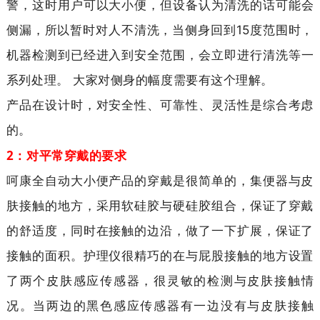
警，这时用户可以大小便，但设备认为清洗
的话可能会
侧漏，所以暂时对人不清洗，当侧身回到15度范围时，
机器检测到
已经进入到安全范围，会立即进行清洗等一
系列处理。
 大家对侧身的幅度需要
有这个理解。
产品在设计时，对安全性、可靠性、灵活性是综合考虑
的。
2：
对平常穿戴的要求
呵康全自动大小便产品的穿戴是很简单的，集便器与皮
肤接触的地方，采用软硅胶与硬硅胶组合，保证了穿戴
的舒适度，同时在接触的边沿，做了一下扩展，保证了
接触的面积。护理仪很精巧的在与屁股接触的地方设置
了两个皮肤感应传感器，很灵敏的检测与皮肤接触情
况。当两边的黑色感应传感器有一边没有与皮肤接触